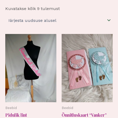
Kuvatakse kõik 9 tulemust
Beebid
Beebid
Pidulik lint
Õnnitluskaart “Vanker”