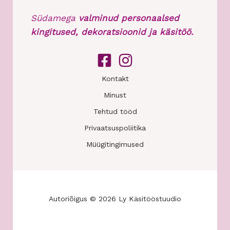
Südamega
valminud personaalsed
kingitused, dekoratsioonid ja käsitöö.
Kontakt
Minust
Tehtud tööd
Privaatsuspoliitika
Müügitingimused
Autoriõigus © 2026 Ly Käsitööstuudio