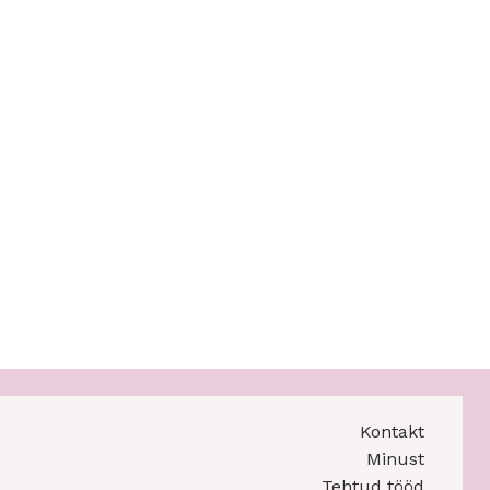
Kontakt
Minust
Tehtud tööd