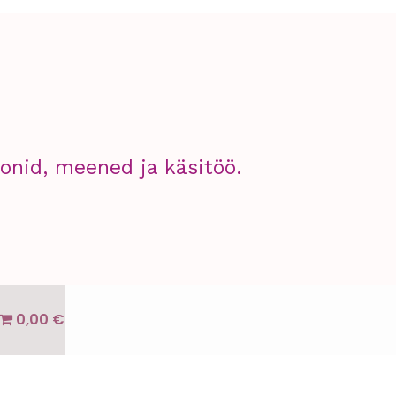
nid, meened ja käsitöö.
0,00 €