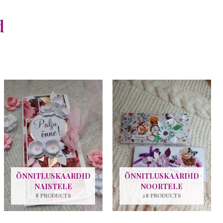
d
ÕNNITLUSKAARDID
ÕNNITLUSKAARDID
NAISTELE
NOORTELE
8 PRODUCTS
28 PRODUCTS