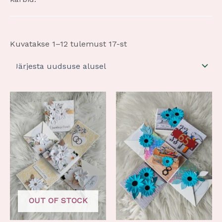
Kuvatakse 1–12 tulemust 17-st
OUT OF STOCK