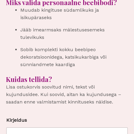
Miks valida personaalne beebibodi?
Muudab kingituse südamlikuks ja
isikupäraseks
Jääb imearmsaks mälestusesemeks
tulevikuks
Sobib komplekti kokku beebipeo
dekoratsioonidega, katsikukarbiga või
sünniandmete kaardiga
Kuidas tellida?
Lisa ostukorvis soovitud nimi, tekst või
kujundusidee. Kui soovid, aitan ka kujundusega –
saadan enne valmistamist kinnituseks näidise.
Kirjeldus