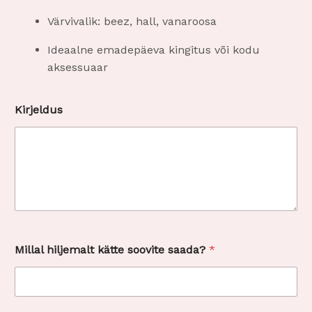
Värvivalik: beez, hall, vanaroosa
Ideaalne emadepäeva kingitus või kodu
aksessuaar
Kirjeldus
Millal hiljemalt kätte soovite saada?
*