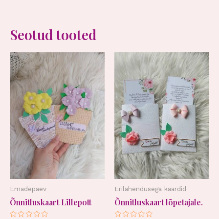
Seotud tooted
Emadepäev
Erilahendusega kaardid
Õnnitluskaart Lillepott
Õnnitluskaart lõpetajale.