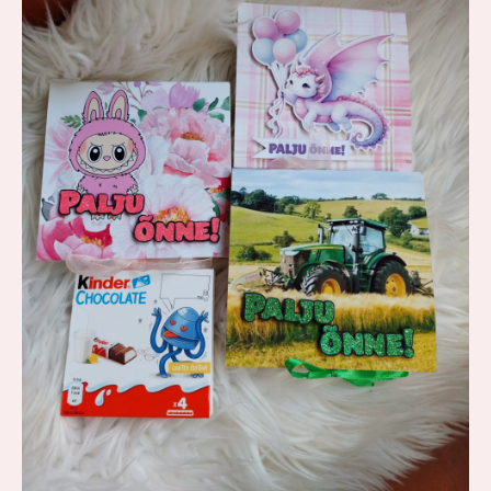
kogus