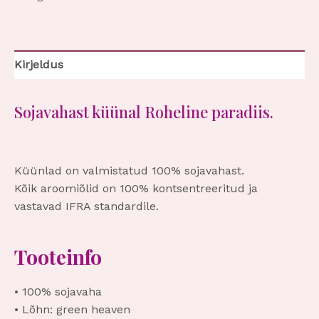
Kirjeldus
Sojavahast küünal Roheline paradiis.
Küünlad on valmistatud 100% sojavahast.
Kõik aroomiõlid on 100% kontsentreeritud ja
vastavad IFRA standardile.
Tooteinfo
• 100% sojavaha
• Lõhn: green heaven