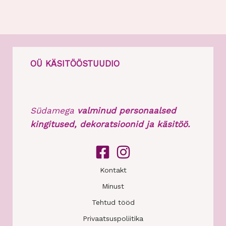
OÜ KÄSITÖÖSTUUDIO
Südamega
valminud personaalsed
kingitused, dekoratsioonid ja käsitöö.
Kontakt
Minust
Tehtud tööd
Privaatsuspoliitika