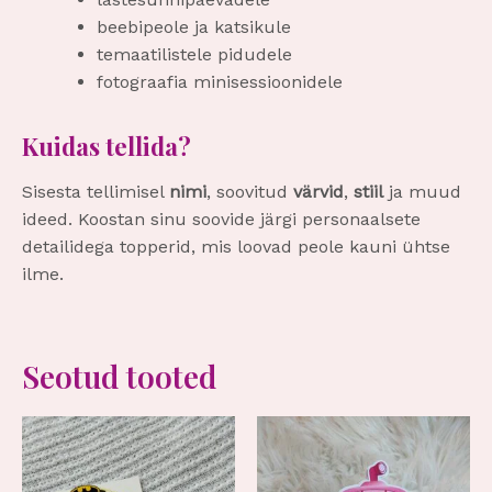
beebipeole ja katsikule
temaatilistele pidudele
fotograafia minisessioonidele
Kuidas tellida?
Sisesta tellimisel
nimi
, soovitud
värvid
,
stiil
ja muud
ideed. Koostan sinu soovide järgi personaalsete
detailidega topperid, mis loovad peole kauni ühtse
ilme.
Seotud tooted