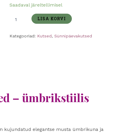
Saadaval järeltellimisel
LISA KORVI
Kategooriad:
Kutsed
,
Sünnipäevakutsed
sed – ümbrikstiilis
on kujundatud elegantse musta ümbrikuna ja