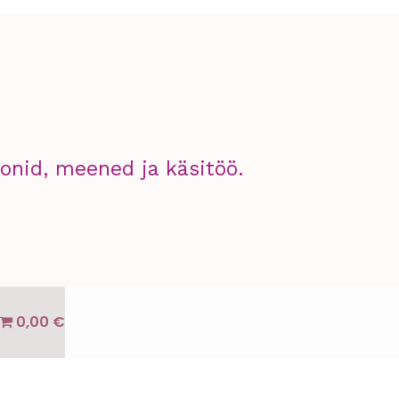
nid, meened ja käsitöö.
0,00 €