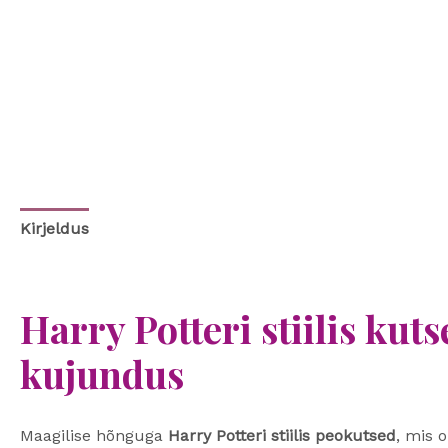
Kirjeldus
Harry Potteri stiilis kut
kujundus
Maagilise hõnguga
Harry Potteri stiilis peokutsed
, mis 