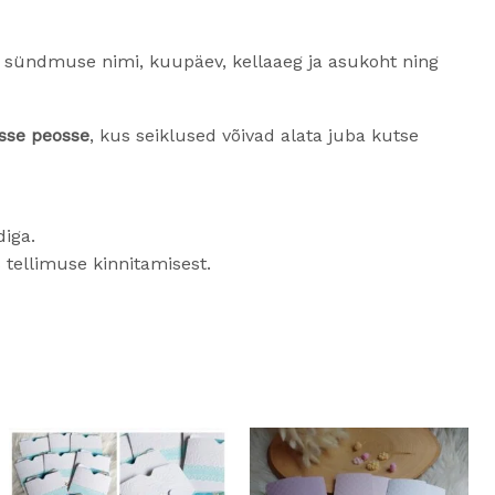
sa sündmuse nimi, kuupäev, kellaaeg ja asukoht ning
sse peosse
, kus seiklused võivad alata juba kutse
iga.
 tellimuse kinnitamisest.