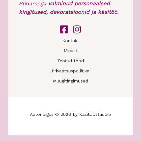
Südamega
valminud personaalsed
kingitused, dekoratsioonid ja käsitöö.
Kontakt
Minust
Tehtud tööd
Privaatsuspoliitika
Müügitingimused
Autoriõigus © 2026 Ly Käsitööstuudio