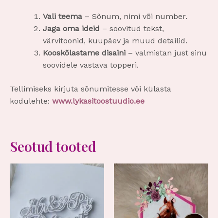
Vali teema
– Sõnum, nimi või number.
Jaga oma ideid
– soovitud tekst,
värvitoonid, kuupäev ja muud detailid.
Kooskõlastame disaini
– valmistan just sinu
soovidele vastava topperi.
Tellimiseks kirjuta sõnumitesse või külasta
kodulehte:
www.lykasitoostuudio.ee
Seotud tooted