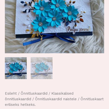
Esileht
/
Õnnitluskaardid
/
Klassikalised
õnnitluskaardid
/
Õnnitluskaardid naistele
/ Õnnitluskaart
eriliseks hetkeks.