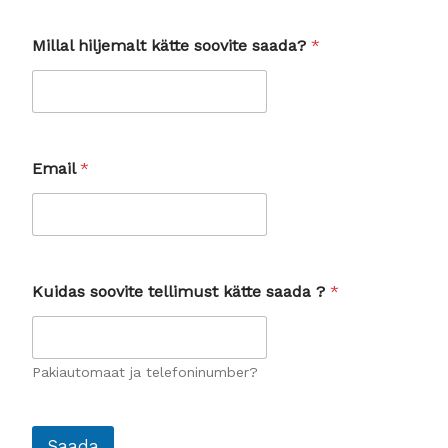
Millal hiljemalt kätte soovite saada?
*
Email
*
Kuidas soovite tellimust kätte saada ?
*
Pakiautomaat ja telefoninumber?
Saada