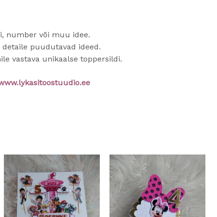
, number või muu idee.
 detaile puudutavad ideed.
ile vastava unikaalse toppersildi.
www.lykasitoostuudio.ee