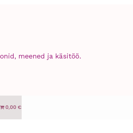
nid, meened ja käsitöö.
0,00 €