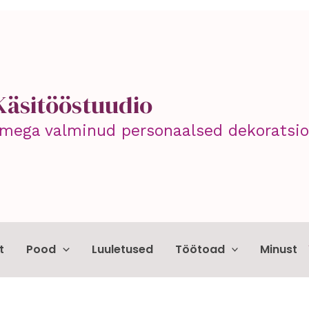
Käsitööstuudio
mega valminud personaalsed dekoratsioo
t
Pood
Luuletused
Töötoad
Minust