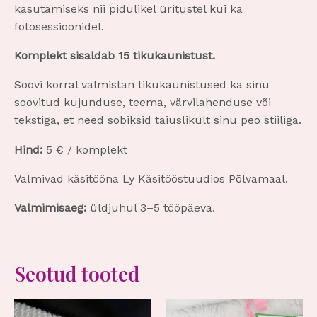
kasutamiseks nii pidulikel üritustel kui ka
fotosessioonidel.
Komplekt sisaldab 15 tikukaunistust.
Soovi korral valmistan tikukaunistused ka sinu
soovitud kujunduse, teema, värvilahenduse või
tekstiga, et need sobiksid täiuslikult sinu peo stiiliga.
Hind:
5 € / komplekt
Valmivad käsitööna Ly Käsitööstuudios Põlvamaal.
Valmimisaeg:
üldjuhul 3–5 tööpäeva.
Seotud tooted