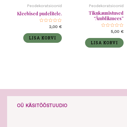
Peodekoratsioonid
Peodekoratsioonid
Tikukaunistused
Kleebised pudelitele.
“Ämblikmees”
Hinnanguga
2,00
€
0
Hinnanguga
5,00
€
/
0
5
LISA KORVI
/
5
LISA KORVI
OÜ KÄSITÖÖSTUUDIO