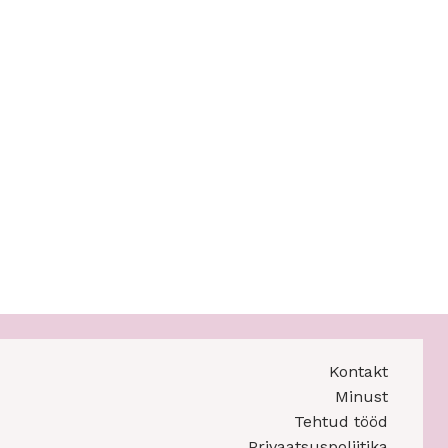
Kontakt
Minust
Tehtud tööd
Privaatsuspoliitika