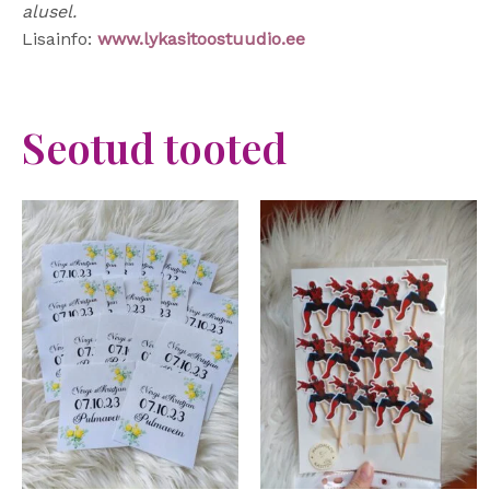
alusel.
Lisainfo:
www.lykasitoostuudio.ee
Seotud tooted