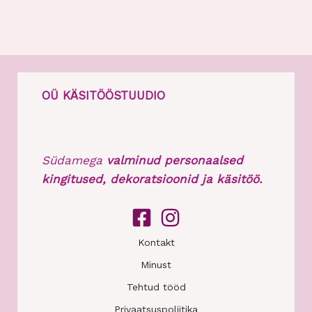
OÜ KÄSITÖÖSTUUDIO
Südamega
valminud personaalsed
kingitused, dekoratsioonid ja käsitöö.
Kontakt
Minust
Tehtud tööd
Privaatsuspoliitika