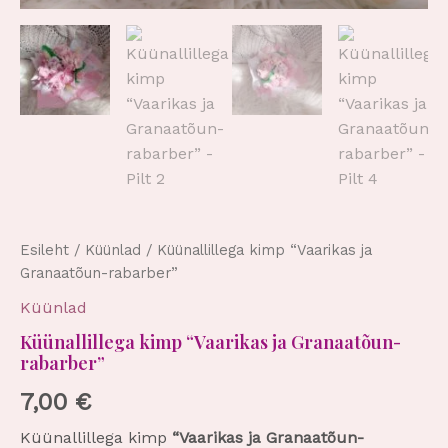
Esileht
/
Küünlad
/ Küünallillega kimp “Vaarikas ja
Granaatõun-rabarber”
Küünlad
Küünallillega kimp “Vaarikas ja Granaatõun-
rabarber”
7,00
€
Küünallillega kimp
“Vaarikas ja Granaatõun-