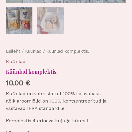
Esileht
/
Küünlad
/ Küünlad komplektis.
Küünlad
Küünlad komplektis.
10,00
€
Küünlad on valmistatud 100% sojavahast.
Kõik aroomiõlid on 100% kontsentreeritud ja
vastavad IFRA standardile.
Komplektis 4 erineva kujuga küünalt.