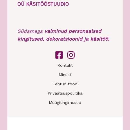
OÜ KÄSITÖÖSTUUDIO
Südamega
valminud personaalsed
kingitused, dekoratsioonid ja käsitöö.
Kontakt
Minust
Tehtud tööd
Privaatsuspoliitika
Müügitingimused