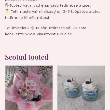
🖐️Tooted valmivad enamasti tellimuse alusel.
Tellimuste valmimisaeg on 3–5 tööpäeva alates
tellimuse kinnitamisest.
Tellimiseks kirjuta sõnumitesse või külasta
kodulehte www.lykasitoostuudio.ee
Seotud tooted