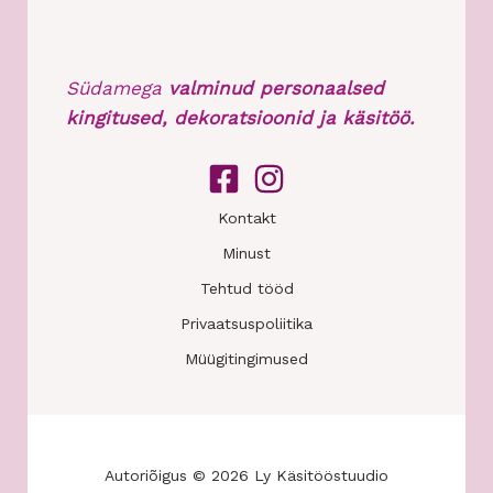
Südamega
valminud personaalsed
kingitused, dekoratsioonid ja käsitöö.
Kontakt
Minust
Tehtud tööd
Privaatsuspoliitika
Müügitingimused
Autoriõigus © 2026 Ly Käsitööstuudio