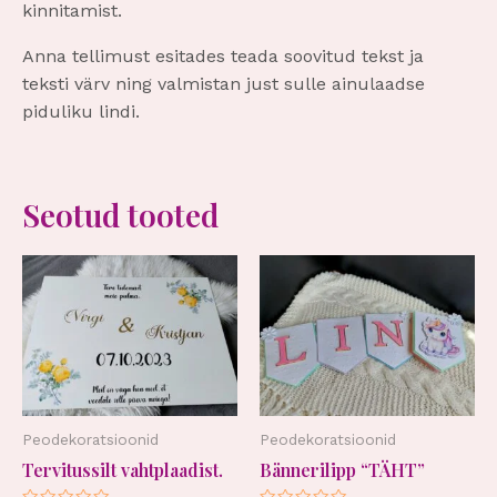
kinnitamist.
Anna tellimust esitades teada soovitud tekst ja
teksti värv ning valmistan just sulle ainulaadse
piduliku lindi.
Seotud tooted
Peodekoratsioonid
Peodekoratsioonid
Tervitussilt vahtplaadist.
Bännerilipp “TÄHT”