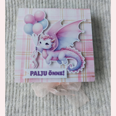
kogus