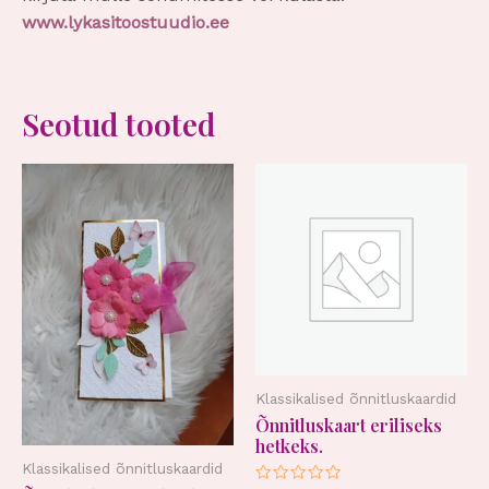
www.lykasitoostuudio.ee
Seotud tooted
Klassikalised õnnitluskaardid
Õnnitluskaart eriliseks
hetkeks.
Klassikalised õnnitluskaardid